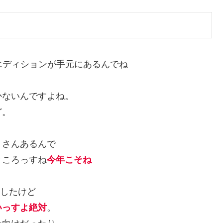
チャーエディションが手元にあるんでね
かないんですよね。
ど。
くさんあるんで
ところっすね
今年こそね
ましたけど
いっすよ絶対
。