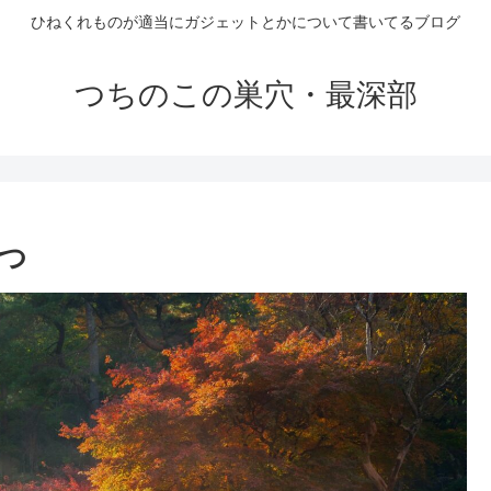
ひねくれものが適当にガジェットとかについて書いてるブログ
つちのこの巣穴・最深部
やつ