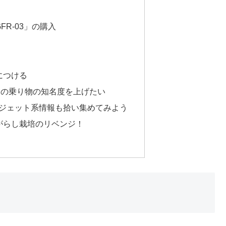
R-03」の購入
につける
ずこの乗り物の知名度を上げたい
ガジェット系情報も拾い集めてみよう
がらし栽培のリベンジ！