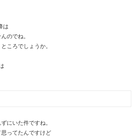
降は
せんのでね。
うところでしょうか。
は
れずにいた件ですね。
て思ってたんですけど