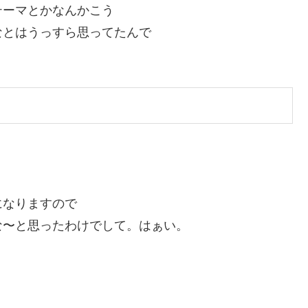
テーマとかなんかこう
なとはうっすら思ってたんで
になりますので
な〜と思ったわけでして。はぁい。