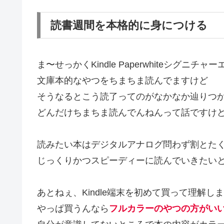
読書週間を本格的に身につける
ま〜せっかくKindle Paperwhiteシグニ
文庫本的なやつをちまちま読んでますけど
そうなるとこう読了ってのがなかなか辿りつ
どんだけちまちま読んでんねんって話ですけ
読みたい本はデジタルアナログ問わず割とた
じっくりかつスピーディーに読んでいきたい
あとねぇ、Kindle端末を初めて買って理解し
やっぱ買うんなら
フルカラーのやつの方がい