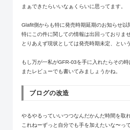
まぁできたらいいなぁくらいに思ってます。
Glafit側からも特に発売時期延期のお知らせ以
特にこの件に関しての情報は出回っておりま
とりあえず現状としては発売時期未定、とい
もし万が一私がGFR-03を手に入れたらその時
またレビューでも書いてみましょうかね。
ブログの改造
やるやるっていいつつなんだかんだ時間を取
これねーずっと自分でも手を加えたいな〜っ