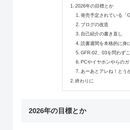
2026年の目標とか
発売予定されている「GF
ブログの改造
自己紹介の書き直し
読書週間を本格的に身
GFR-02、03を問わ
PCやイヤホンやらの
あーあとアレね！とう
終わりに
2026年の目標とか