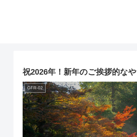
祝2026年！新年のご挨拶的な
GFR-02