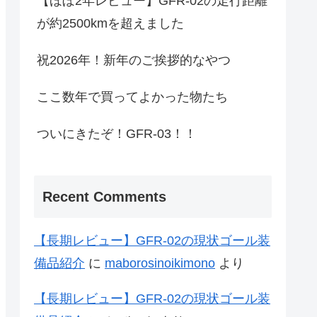
【ほぼ2年レビュー】GFR-02の走行距離
が約2500kmを超えました
祝2026年！新年のご挨拶的なやつ
ここ数年で買ってよかった物たち
ついにきたぞ！GFR-03！！
Recent Comments
【長期レビュー】GFR-02の現状ゴール装
備品紹介
に
maborosinoikimono
より
【長期レビュー】GFR-02の現状ゴール装