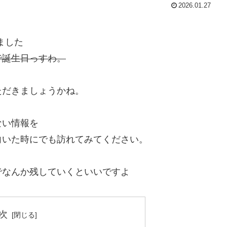
2026.01.27
ました
で誕生日っすわ。
ただきましょうかね。
。
ない情報を
向いた時にでも訪れてみてください。
でなんか残していくといいですよ
次