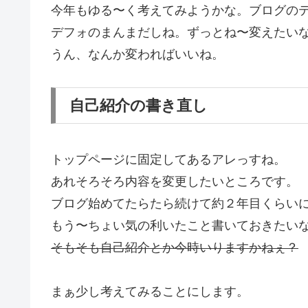
今年もゆる〜く考えてみようかな。ブログの
デフォのまんまだしね。ずっとね〜変えたい
うん、なんか変わればいいね。
自己紹介の書き直し
トップページに固定してあるアレっすね。
あれそろそろ内容を変更したいところです。
ブログ始めてたらたら続けて約２年目くらい
もう〜ちょい気の利いたこと書いておきたい
そもそも自己紹介とか今時いりますかねぇ？
まぁ少し考えてみることにします。