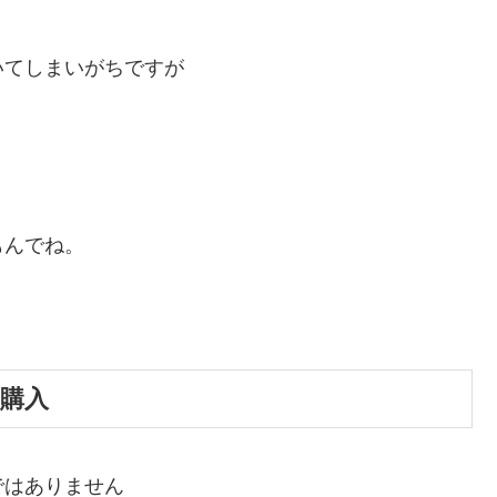
いてしまいがちですが
。
もんでね。
の購入
ではありません