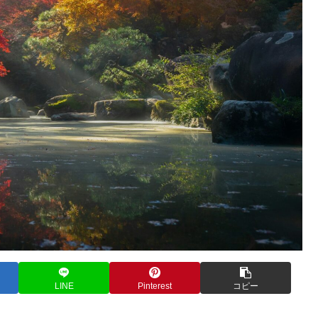
LINE
Pinterest
コピー