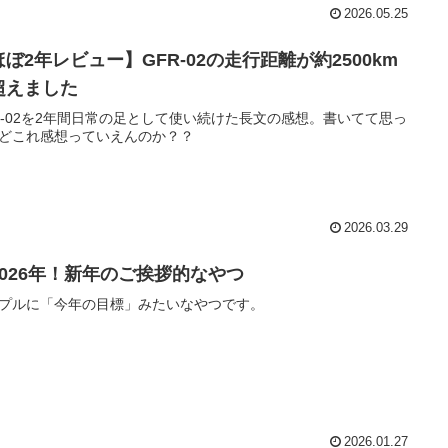
2026.05.25
ぼ2年レビュー】GFR-02の走行距離が約2500km
超えました
R-02を2年間日常の足として使い続けた長文の感想。書いてて思っ
どこれ感想っていえんのか？？
2026.03.29
2026年！新年のご挨拶的なやつ
プルに「今年の目標」みたいなやつです。
2026.01.27