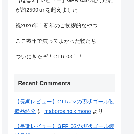
【ほぼ2年レビュー】GFR-02の走行距離
が約2500kmを超えました
祝2026年！新年のご挨拶的なやつ
ここ数年で買ってよかった物たち
ついにきたぞ！GFR-03！！
Recent Comments
【長期レビュー】GFR-02の現状ゴール装
備品紹介
に
maborosinoikimono
より
【長期レビュー】GFR-02の現状ゴール装