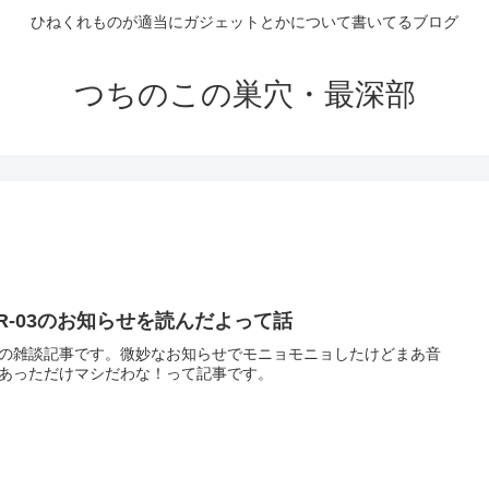
ひねくれものが適当にガジェットとかについて書いてるブログ
つちのこの巣穴・最深部
FR-03のお知らせを読んだよって話
の雑談記事です。微妙なお知らせでモニョモニョしたけどまあ音
あっただけマシだわな！って記事です。