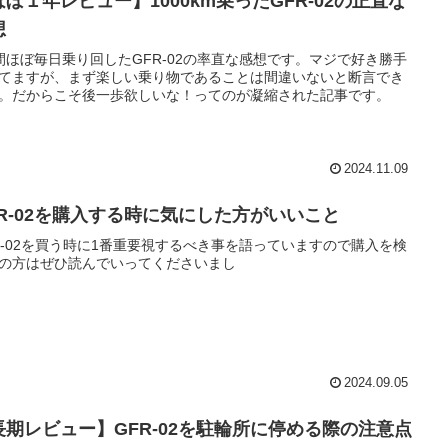
ほぼ１年レビュー】1000km乗ったGFR-02の正直な
想
間ほぼ毎日乗り回したGFR-02の率直な感想です。マジで好き勝手
てますが、まず楽しい乗り物であることは間違いないと断言でき
。だからこそ後一歩欲しいな！ってのが凝縮された記事です。
2024.11.09
FR-02を購入する時に気にした方がいいこと
R-02を買う時に1番重要視するべき事を語っていますので購入を検
の方はぜひ読んでいってくださいまし
2024.09.05
長期レビュー】GFR-02を駐輪所に停める際の注意点