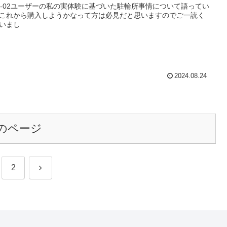
R-02ユーザーの私の実体験に基づいた駐輪所事情について語ってい
これから購入しようかなって方は必見だと思いますのでご一読く
いまし
2024.08.24
のページ
次
2
へ