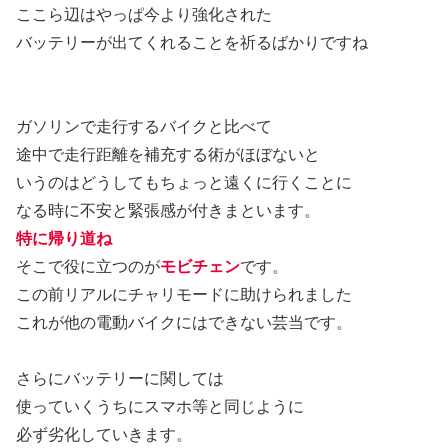
ここら辺はやっぱ今より強化された
バッテリーが出てくれることを祈るばかりですね
ガソリンで走行するバイクと比べて
途中で走行距離を補充する術がほぼないと
いうのはどうしてもちょっと遠くに行くことに
なる時に不安と緊張感が付きまといます。
特に帰り道ね
そこで役に立つのが
モビチェン
です。
この前リアルにチャリモードに助けられました
これが他の電動バイクにはできない芸当です。
さらにバッテリーに関しては
使っていくうちにスマホ等と同じように
必ず劣化していきます。