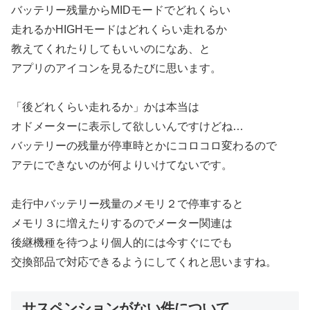
バッテリー残量からMIDモードでどれくらい
走れるかHIGHモードはどれくらい走れるか
教えてくれたりしてもいいのになあ、と
アプリのアイコンを見るたびに思います。
「後どれくらい走れるか」かは本当は
オドメーターに表示して欲しいんですけどね…
バッテリーの残量が停車時とかにコロコロ変わるので
アテにできないのが何よりいけてないです。
走行中バッテリー残量のメモリ２で停車すると
メモリ３に増えたりするのでメーター関連は
後継機種を待つより個人的には今すぐにでも
交換部品で対応できるようにしてくれと思いますね。
サスペンションがない件について