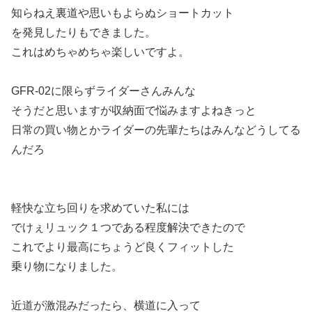
知らねえ裏道や思いもよらぬショートカット
を発見したりもできました。
これはめちゃめちゃ楽しいですよ。
GFR-02に限らずライダーさんみんな
そうだと思いますが収納面で悩みますよねきっと
日常の買い物とかライダーの先輩たちはみんなどうしてる
んだろ
軽快な立ち回りを求めていた私には
でけぇリュック１つである程度解決できたので
これでより最高にちょうど良くフィットした
乗り物になりました。
近道が激混みだったら、横道に入って