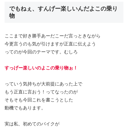
でもねぇ、すんげー楽しいんだよこの乗り
物
ここまで好き勝手あーだこーだ言っときながら
今更言うのも気が引けますが正直に伝えよう
ってのが今回のテーマです。むしろ
すっげー楽しいのよこの乗り物ぉ！
っていう気持ちが大前提にあった上で
もう正直に言おう！ってなったのが
そもそも今回これを書こうとした
動機でもあります。
実は私、初めてのバイクが