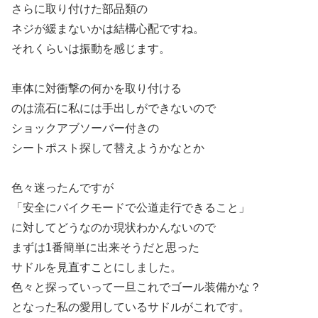
さらに取り付けた部品類の
ネジが緩まないかは結構心配ですね。
それくらいは振動を感じます。
車体に対衝撃の何かを取り付ける
のは流石に私には手出しができないので
ショックアブソーバー付きの
シートポスト探して替えようかなとか
色々迷ったんですが
「安全にバイクモードで公道走行できること」
に対してどうなのか現状わかんないので
まずは1番簡単に出来そうだと思った
サドルを見直すことにしました。
色々と探っていって一旦これでゴール装備かな？
となった私の愛用しているサドルがこれです。