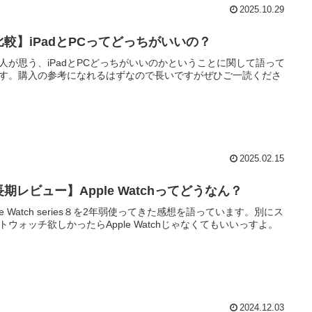
2025.10.29
比較】iPadとPCってどっちがいいの？
人が思う、iPadとPCどっちがいいのかということに関して語って
す。購入の参考になれるはずなので長いですがぜひご一読くださ
2025.02.15
期レビュー】Apple Watchってどうなん？
ple Watch series８を2年弱使ってきた感想を語っています。別にス
トウォッチ欲しかったらApple Watchじゃなくてもいいっすよ。
2024.12.03