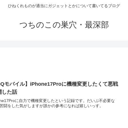
ひねくれものが適当にガジェットとかについて書いてるブログ
つちのこの巣穴・最深部
Qモバイル】iPhone17Proに機種変更したくて悪戦
闘した話
hone17Proに自力で機種変更したという記録です。だいぶ不必要な
苦闘をした気がしますが誰かの参考になれば嬉しいっす。