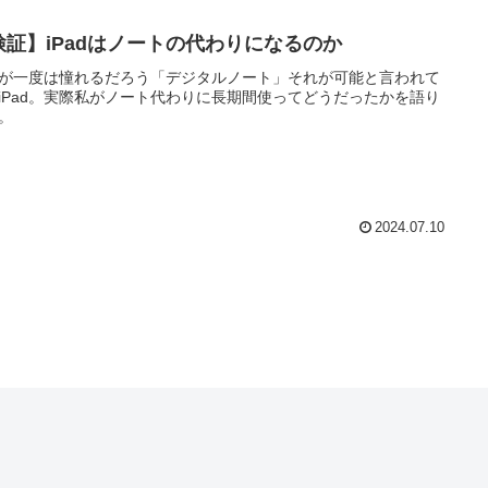
検証】iPadはノートの代わりになるのか
が一度は憧れるだろう「デジタルノート」それが可能と言われて
iPad。実際私がノート代わりに長期間使ってどうだったかを語り
。
2024.07.10