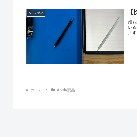
【
Apple製品
誰も
いる
ます
ホーム
Apple製品