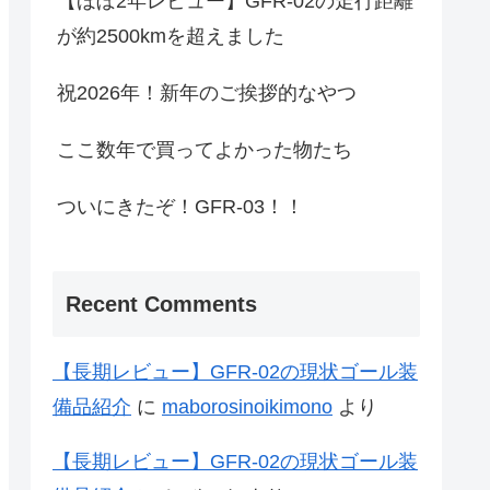
【ほぼ2年レビュー】GFR-02の走行距離
が約2500kmを超えました
祝2026年！新年のご挨拶的なやつ
ここ数年で買ってよかった物たち
ついにきたぞ！GFR-03！！
Recent Comments
【長期レビュー】GFR-02の現状ゴール装
備品紹介
に
maborosinoikimono
より
【長期レビュー】GFR-02の現状ゴール装