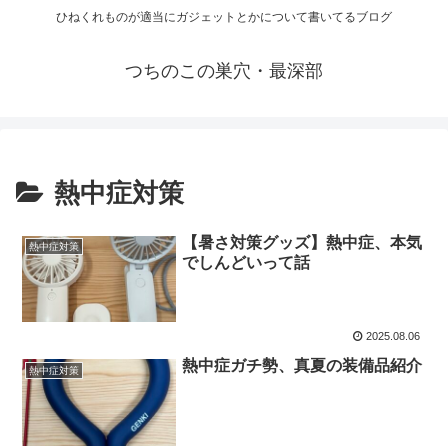
ひねくれものが適当にガジェットとかについて書いてるブログ
つちのこの巣穴・最深部
熱中症対策
【暑さ対策グッズ】熱中症、本気
熱中症対策
でしんどいって話
2025.08.06
熱中症ガチ勢、真夏の装備品紹介
熱中症対策