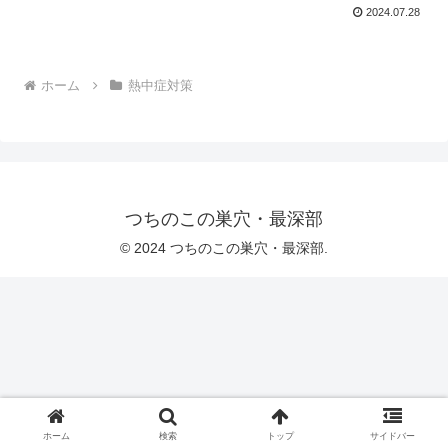
2024.07.28
ホーム
熱中症対策
つちのこの巣穴・最深部
© 2024 つちのこの巣穴・最深部.
ホーム
検索
トップ
サイドバー