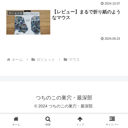
2024.10.07
【レビュー】まるで折り紙のよう
ガジェット
なマウス
2024.09.23
ホーム
ガジェット
マウス
つちのこの巣穴・最深部
© 2024 つちのこの巣穴・最深部.
ホーム
検索
トップ
サイドバー