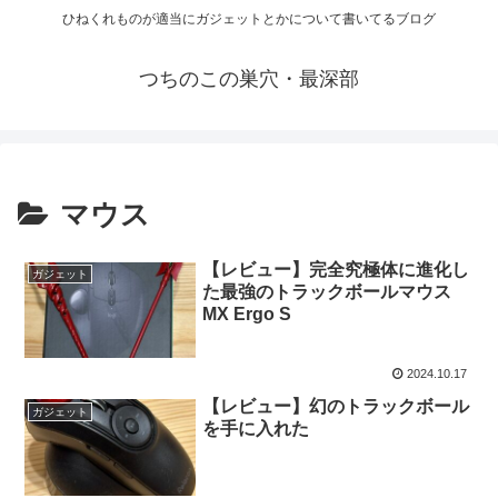
ひねくれものが適当にガジェットとかについて書いてるブログ
つちのこの巣穴・最深部
マウス
【レビュー】完全究極体に進化し
ガジェット
た最強のトラックボールマウス
MX Ergo S
2024.10.17
【レビュー】幻のトラックボール
ガジェット
を手に入れた